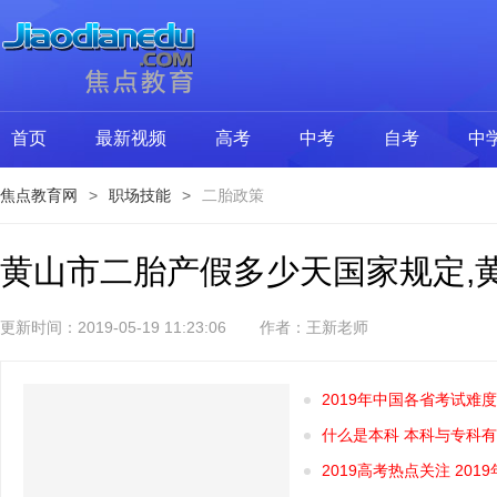
首页
最新视频
高考
中考
自考
中
焦点教育网
>
职场技能
>
二胎政策
黄山市二胎产假多少天国家规定,
更新时间：2019-05-19 11:23:06
作者：王新老师
2019年中国各省考试难
什么是本科 本科与专科
2019高考热点关注 20