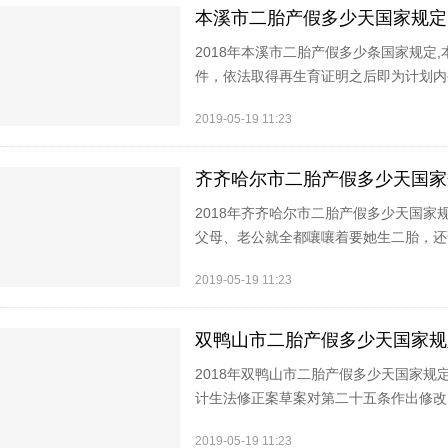
本溪市二胎产假多少天国家规定
2018年本溪市二胎产假多少条国家规定
件，依法取得再生育证明之后即为计划内
政策，均可依法享受相应的产假等福利待
2019-05-19 11:23
齐齐哈尔市二胎产假多少天国家
2018年齐齐哈尔市二胎产假多少天国
父母、老公就全都嚷嚷着要她生二胎，还
熟悉的还是脸生的亲戚长辈，闲聊几句，
2019-05-19 11:23
双鸭山市二胎产假多少天国家规
2018年双鸭山市二胎产假多少天国家
计生法修正案草案对第二十五条作出修改
利待遇”修改为“符合本法第十八条规定
2019-05-19 11:23